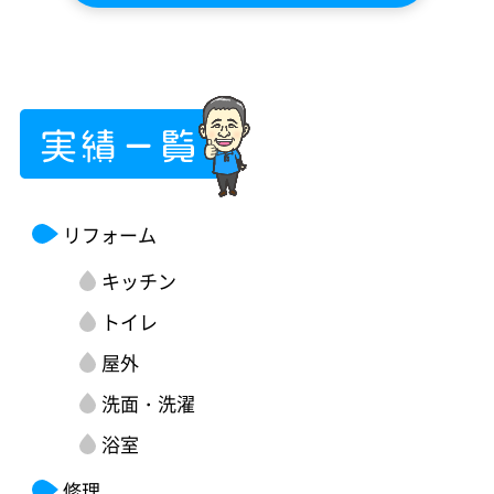
リフォーム
キッチン
トイレ
屋外
洗面・洗濯
浴室
修理