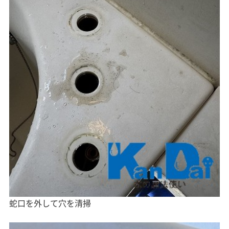
蛇口を外して穴を清掃