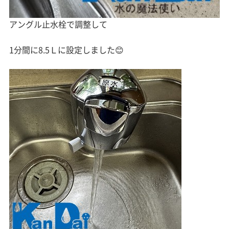
アングル止水栓で調整して
1分間に8.5Ｌに設定しました😊