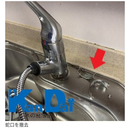
蛇口を撤去