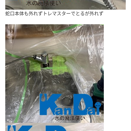
蛇口本体も外れずトレマスターでとるが外れず