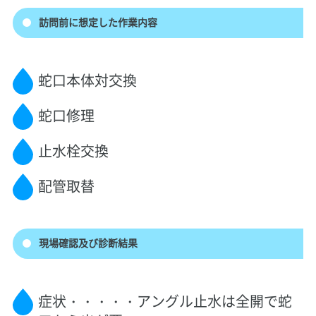
訪問前に想定した作業内容
蛇口本体対交換
蛇口修理
止水栓交換
配管取替
現場確認及び診断結果
症状・・・・・アングル止水は全開で蛇