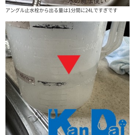
アングル止水栓から出る量は1分間に24Lですぎです