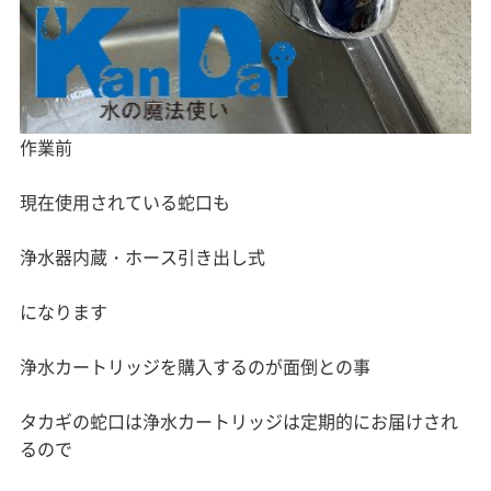
作業前
現在使用されている蛇口も
浄水器内蔵・ホース引き出し式
になります
浄水カートリッジを購入するのが面倒との事
タカギの蛇口は浄水カートリッジは定期的にお届けされ
るので