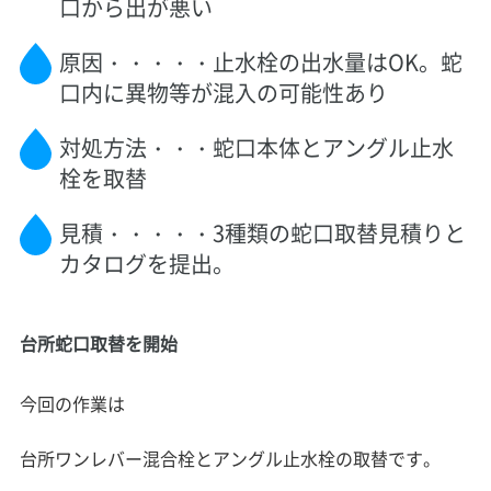
口から出が悪い
原因・・・・・止水栓の出水量はOK。蛇
口内に異物等が混入の可能性あり
対処方法・・・蛇口本体とアングル止水
栓を取替
見積・・・・・3種類の蛇口取替見積りと
カタログを提出。
台所蛇口取替を開始
今回の作業は
台所ワンレバー混合栓とアングル止水栓の取替です。