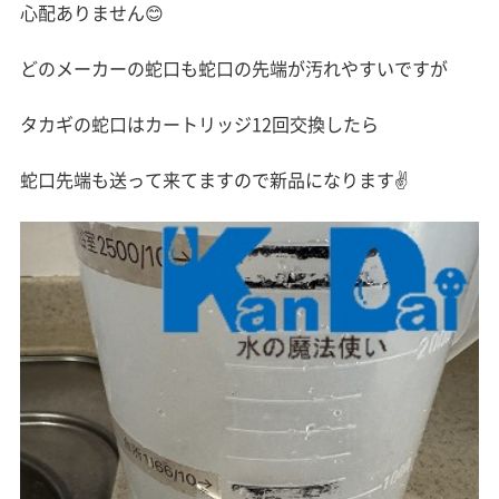
心配ありません😊
どのメーカーの蛇口も蛇口の先端が汚れやすいですが
タカギの蛇口はカートリッジ12回交換したら
蛇口先端も送って来てますので新品になります✌️