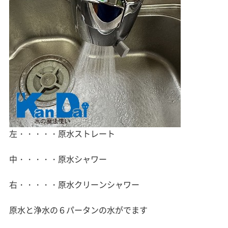
左・・・・・原水ストレート
中・・・・・原水シャワー
右・・・・・原水クリーンシャワー
原水と浄水の６パータンの水がでます