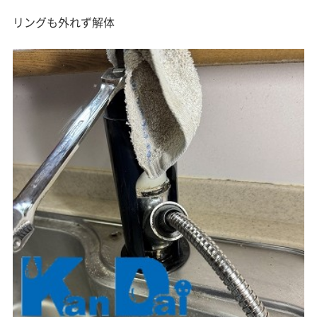
リングも外れず解体