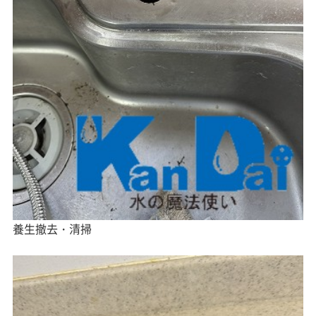
養生撤去・清掃