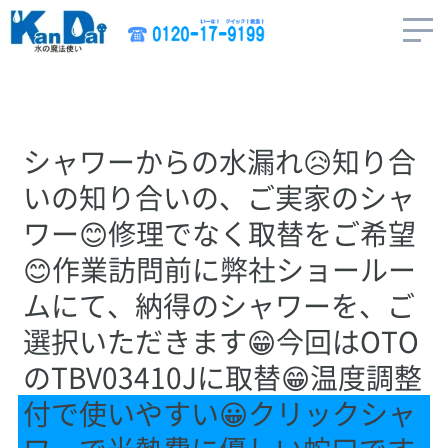
シャワーからの水漏れ😥知り合
いの知り合いの、ご実家のシャ
ワー😊修理でなく取替をご希望
😊作業訪問前に弊社ショールー
ムにて、納得のシャワーを、ご
選択いただきます😁今回はOTO
のTBV03410Jに取替😁温度調整
付で使いやすい😀クリックシャ