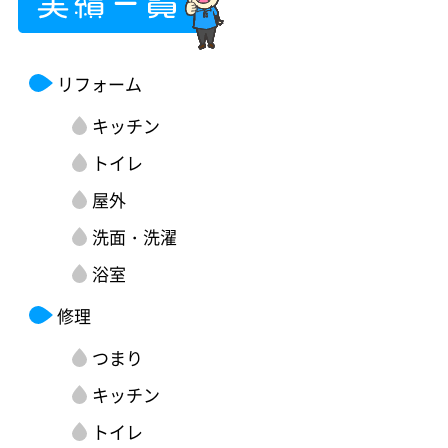
リフォーム
キッチン
トイレ
屋外
洗面・洗濯
浴室
修理
つまり
キッチン
トイレ