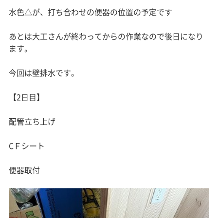
水色△が、打ち合わせの便器の位置の予定です
あとは大工さんが終わってからの作業なので後日になり
ます。
今回は壁排水です。
【2日目】
配管立ち上げ
CＦシート
便器取付