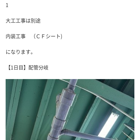
1
大工工事は別途
内装工事 （ＣＦシート)
になります。
【1日目】配管分岐