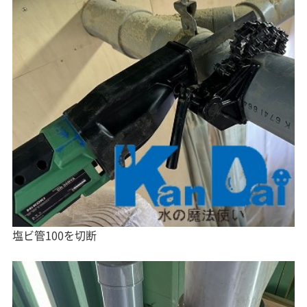
塩ビ管100を切断