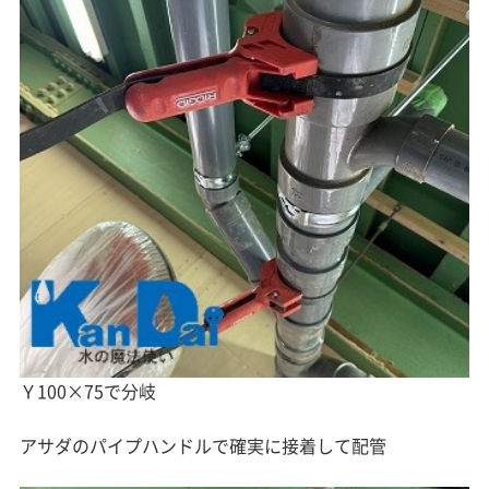
Ｙ100×75で分岐
アサダのパイプハンドルで確実に接着して配管