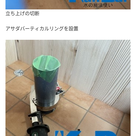
立ち上げの切断
アサダバーティカルリングを設置