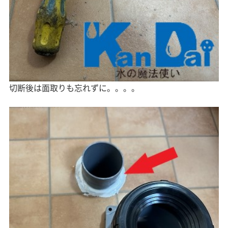
切断後は面取りも忘れずに。。。。