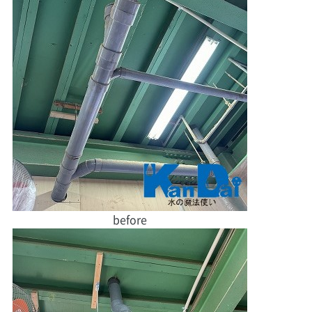
before