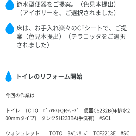
節水型便器をご提案。（色見本提出）
（アイボリーを、ご選択されました）
床は、お手入れ楽々のCFシートで、ご提
案（色見本提出）（テラコッタをご選択
されました）
トイレのリフォーム開始
今回の作業は
トイレ TOTO ﾋﾟｭｱﾚｽﾄQRｼﾘｰｽﾞ 便器CS232B(床排水2
00mmタイプ) タンクSH233BA(手洗有) #SC1
ウォシュレット TOTO BV1ｼﾘｰｽﾞ TCF2213E #SC