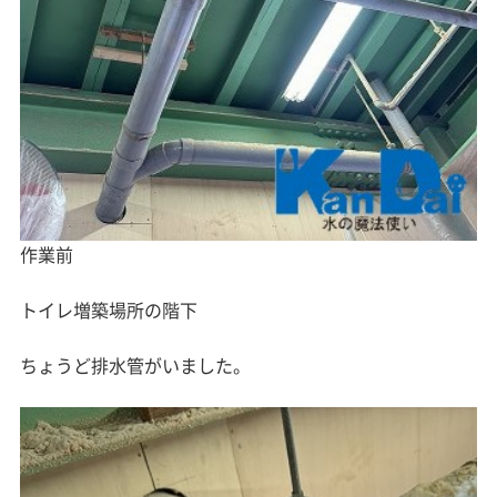
作業前
トイレ増築場所の階下
ちょうど排水管がいました。