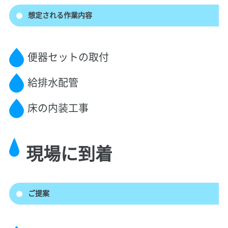
想定される作業内容
便器セットの取付
給排水配管
床の内装工事
現場に到着
ご提案