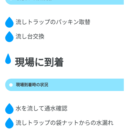
流しトラップのパッキン取替
流し台交換
現場に到着
現場到着時の状況
水を流して通水確認
流しトラップの袋ナットからの水漏れ