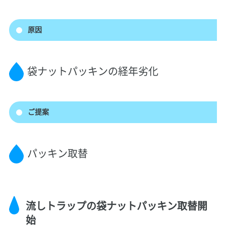
原因
袋ナットパッキンの経年劣化
ご提案
パッキン取替
流しトラップの袋ナットパッキン取替開
始