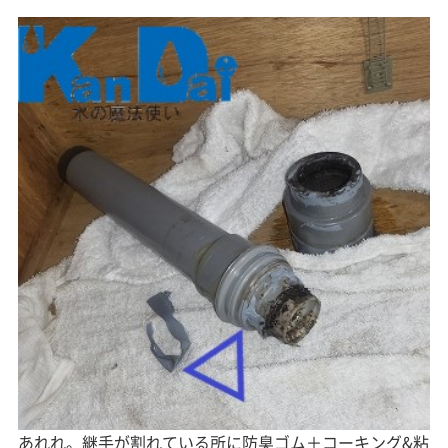
あれれ。継手が割れている所に防臭ゴム＋コーキング&粘