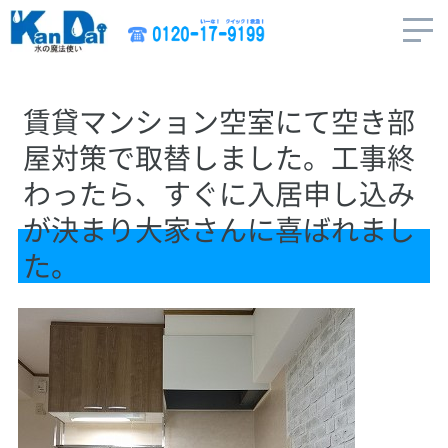
賃貸マンション空室にて空き部
屋対策で取替しました。工事終
わったら、すぐに入居申し込み
が決まり大家さんに喜ばれまし
た。