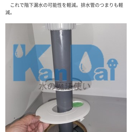
これで階下漏水の可能性を軽減。排水管のつまりも軽
減。