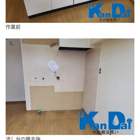
作業前
流し台の撤去後